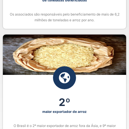
de toneladas beneficiadas
Os associados são responsáveis pelo beneficiamento de mais de 6,2
milhões de toneladas e arroz por ano.
2
º
maior exportador de arroz
O Brasil é o 2º maior exportador de arroz fora da Ásia, e 9º maior