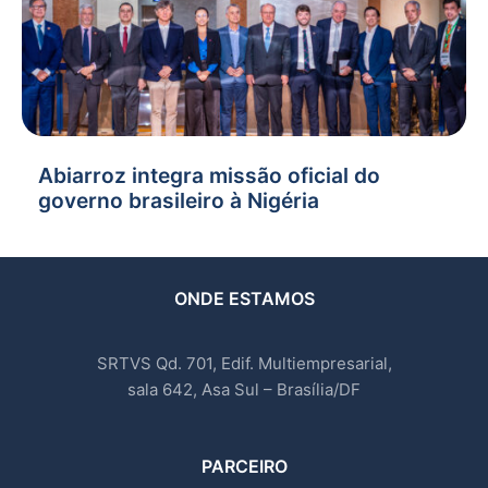
Abiarroz integra missão oficial do
governo brasileiro à Nigéria
ONDE ESTAMOS
SRTVS Qd. 701, Edif. Multiempresarial,
sala 642, Asa Sul – Brasília/DF
PARCEIRO