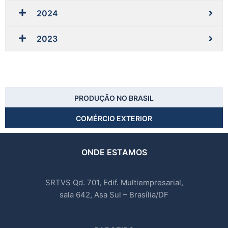
2024
2023
PRODUÇÃO NO BRASIL
COMÉRCIO EXTERIOR
ONDE ESTAMOS
SRTVS Qd. 701, Edif. Multiempresarial,
sala 642, Asa Sul – Brasília/DF